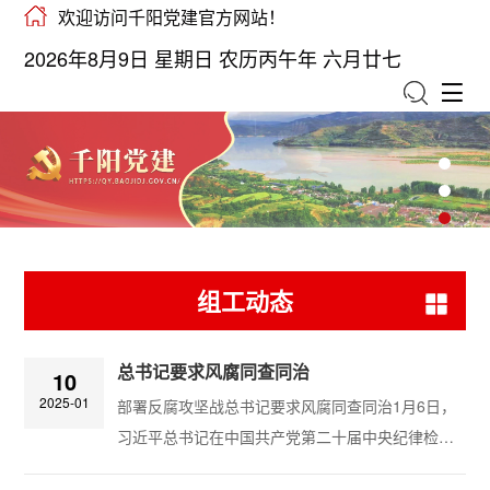
欢迎访问千阳党建官方网站！
2026年8月9日 星期日 农历丙午年 六月廿七
组工动态
总书记要求风腐同查同治
10
2025-01
部署反腐攻坚战总书记要求风腐同查同治​1月6日，
习近平总书记在中国共产党第二十届中央纪律检查
委员会第四次全体会议上发表重要讲话，指出要深