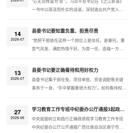
“心无百姓莫为‘官’”。习近平总书记在《之江新语》
办、真抓实干的劲头，也保持锲而不舍、久久为功
一书中以简洁而朴实的话语，深刻道出共产党人为
的韧劲，奋力书写人民满意的答卷。“立竿见影”适配
官从政的初心所在。县委书记经常要直接面对基层
即时纾困、应急处置类工作，关键在于快与实，体
群众，如何把距离上的“离得近”转化为情感上的“贴
现的是党员干部心系群众、闻令即动...
县委书记要知重负重、担责尽责
14
得紧”？习近平总书记在《求是》杂志新近刊发的重
2026-07
“党把干部放在这样一个岗位上是信任，是重托，要
要文章《做焦裕禄式的县委书记》中强调，当好县
意气风发、满腔热情干好，为官一任、造福一方。”
委书记，必须始终做到心中有民、始终装着老百
习近平总书记在《求是》杂志新近刊发的重要文章
姓。人民是最好的老师，基层是最大的课堂。是不
《做焦裕禄式的县委书记》中强调，当好县委书记
是心中有民，首先要看能不能够“身”...
县委书记要正确看待和用好权力
13
必须始终做到心中有责，“干部就要有担当，有多大
2026-07
县委书记集干部任免、项目审批、资金调配等关键
担当才能干多大事业，尽多大责任才会有多大成
事务于一身，“手中掌握着很大权力”。如何看待权
就”。“官之至难者，令也。”中国自古以来就有“县官
力、怎样用好权力？这是县委书记必须过关的履职
难当”的慨叹。当今时代，县域体量更是今非昔比，
大考。习近平总书记在《求是》杂志新近刊发的重
不少县常住人口十几万、几十万，人...
学习教育工作专班中纪委办公厅通报3起政绩观偏差问题
27
要文章《做焦裕禄式的县委书记》中指出，“我们的
2026-06
中央层面树立和践行正确政绩观学习教育工作专班
权力是党和人民赋予的，是为党和人民做事用的，
中央纪委办公厅公开通报广西壮族自治区南宁市、
姓公不姓私”；强调当好县委书记必须始终做到心中