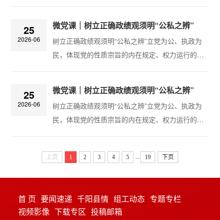
甘肃省酒泉市新城区、浙江省杭州市萧山区3起政绩
有戒，正确行使权力，依法用权、秉公用权、廉洁
观偏差问题日前，中央层面树立和践行正确政绩观
用权。心有所畏，方行有所止。“心中有戒...
微党课｜树立正确政绩观须明“公私之辨”
25
学习教育工作专班、中央纪委办公厅公开通报广西
2026-06
树立正确政绩观须明“公私之辨”​‍立党为公、执政为
壮族自治区南宁市、甘肃省酒泉市新城区、浙江省
民，体现党的性质宗旨的内在规定、权力运行的深
杭州市萧山区3起政绩观偏差问题。1.广西壮族自治
层逻辑。习近平总书记指出：“在作风问题上，起决
区南宁市利用国有企业自有资金循环空转虚增财政
定作用的是党性，衡量党性强弱的根本尺子是公私
收入。2024年，南宁市对以前年度无偿划拨给3...
微党课｜树立正确政绩观须明“公私之辨”
25
二字。”把握好公私二字，是牢固树立和践行正确政
2026-06
树立正确政绩观须明“公私之辨”立党为公、执政为
绩观的必修课。从“大道之行也，天下为公”的千年哲
民，体现党的性质宗旨的内在规定、权力运行的深
思，到“一心可以丧邦，一心可以兴邦，只在公私之
层逻辑。习近平总书记指出：“在作风问题上，起决
间尔”的深刻体悟，公私二字始终与家国天下息息相
定作用的是党性，衡量党性强弱的根本尺子是公私
关。马克思、恩格斯在《共产...
...
上页
1
2
3
4
5
19
下页
二字。”把握好公私二字，是牢固树立和践行正确政
绩观的必修课。从“大道之行也，天下为公”的千年哲
思，到“一心可以丧邦，一心可以兴邦，只在公私之
首 页
要闻速递
千阳县情
组工动态
专题专栏
间尔”的深刻体悟，公私二字始终与家国天下息息相
视频影像
下载专区
投稿邮箱
关。马克思、恩格斯在《共产党宣...