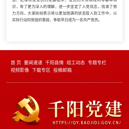
识，有了更为深入的理解，进一步坚定了入党信念，找准了努
力方向，大家纷纷表示将以更加饱满的状态投入到工作中，以
实际行动向党组织靠拢，争取早日成为一名共产党员。
首 页
要闻速递
千阳县情
组工动态
专题专栏
视频影像
下载专区
投稿邮箱