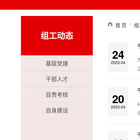
首 页
组
组工动态
24
基层党建
2023-04
干部人才
目责考核
20
2023-04
自身建设