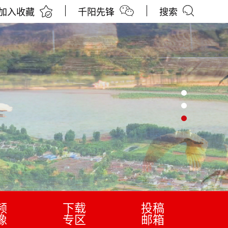
加入收藏
千阳先锋
搜索
频
下载
投稿
像
专区
邮箱