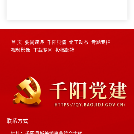
首 页
要闻速递
千阳县情
组工动态
专题专栏
视频影像
下载专区
投稿邮箱
联系方式
地址：千阳县城关镇事业综合大楼