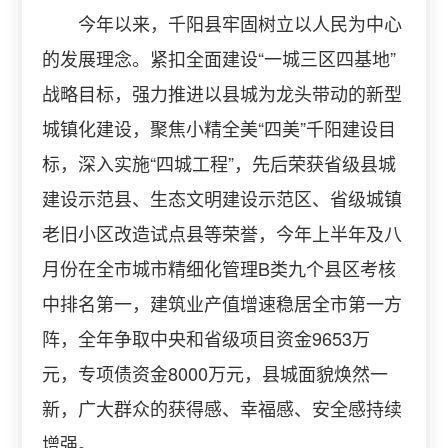
今年以来，千阳县牢固树立以人民为中心
的发展理念。紧扣全面建设“一城三区四基地”
战略目标，强力推进以县城为龙头带动的新型
城镇化建设，聚焦小精全美“四美”千阳建设目
标，深入实施“四城工程”，先后荣获省级县城
建设示范县、生态文明建设示范区、省级城镇
老旧小区改造试点县等荣誉，今年上半年及八
月份在全市城市精细化管理B类九个县区考核
中排名第一，建筑业产值增速稳居全市第一方
阵，全年争取中央和省级项目资金9653万
元，专项债资金8000万元，县城面貌焕然一
新，广大群众的获得感、幸福感、安全感持续
增强。