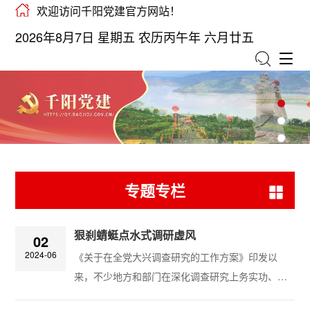
欢迎访问千阳党建官方网站！
2026年8月7日 星期五 农历丙午年 六月廿五
专题专栏
狠刹蜻蜓点水式调研虚风
02
2024-06
《关于在全党大兴调查研究的工作方案》印发以
来，不少地方和部门在深化调查研究上务实功、出
实招、求实效，用调研推动问题解决。然而在实际