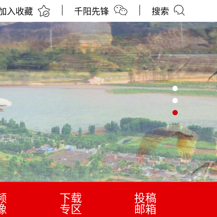
加入收藏
千阳先锋
搜索
频
下载
投稿
像
专区
邮箱