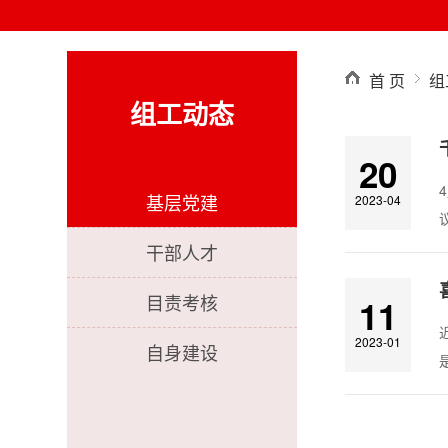
首 页
组
组工动态
20
基层党建
2023-04
干部人才
目责考核
11
2023-01
自身建设