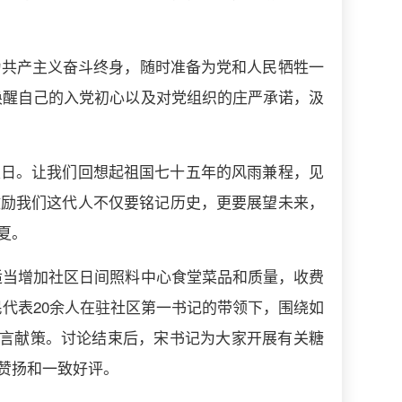
.，为共产主义奋斗终身，随时准备为党和人民牺牲一
唤醒自己的入党初心以及对党组织的庄严承诺，汲
生日。让我们回想起祖国七十五年的风雨兼程，见
激励我们这代人不仅要铭记历史，更要展望未来，
夏。
适当增加社区日间照料中心食堂菜品和质量，收费
代表20余人在驻社区第一书记的带领下，围绕如
建言献策。讨论结束后，宋书记为大家开展有关糖
赞扬和一致好评。