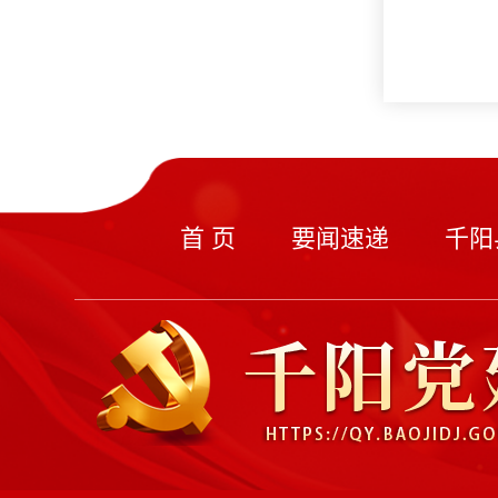
首 页
要闻速递
千阳