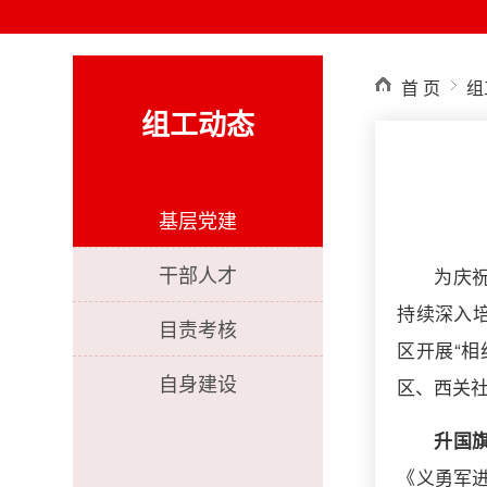
首 页
组
组工动态
基层党建
干部人才
为庆
持续深入
目责考核
区开展“相
自身建设
区、西关社
升国
《义勇军