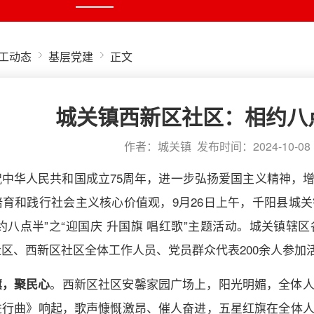
工动态
基层党建
正文
城关镇西新区社区：相约八
作者：城关镇 发布时间：2024-10-0
祝中华人民共和国成立75周年，进一步弘扬爱国主义精神，
培育和践行社会主义核心价值观，9月26日上午，千阳县城
约八点半”之“迎国庆 升国旗 唱红歌”主题活动。城关镇
区、西新区社区全体工作人员、党员群众代表200余人参加
。西新区社区安馨家园广场上，阳光明媚，全体
旗，聚民心
进行曲》响起，歌声慷慨激昂、催人奋进，五星红旗在全体