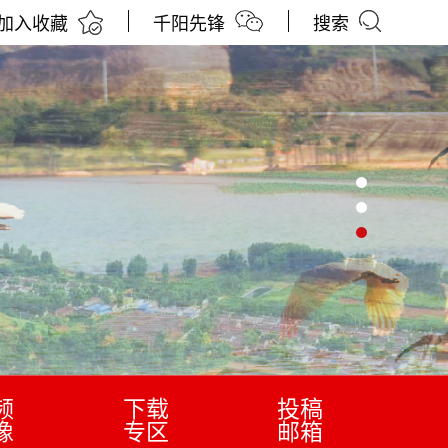
加入收藏
千阳先锋
搜索
频
下载
投稿
像
专区
邮箱