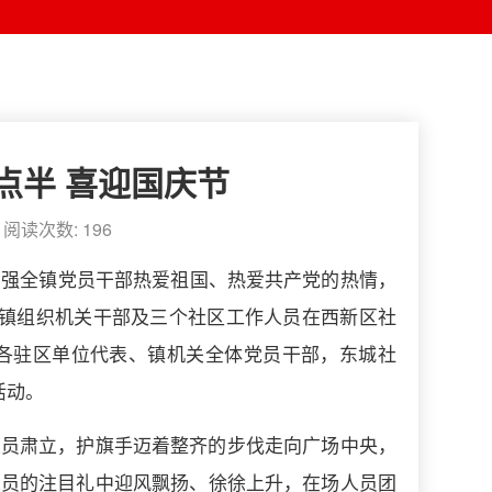
点半 喜迎国庆节
8 阅读次数:
196
增强全镇党员干部热爱祖国、热爱共产党的热情，
关镇组织机关干部及三个社区工作人员在西新区社
辖区各驻区单位代表、镇机关全体党员干部，东城社
活动。
人员肃立，护旗手迈着整齐的步伐走向广场中央，
人员的注目礼中迎风飘扬、徐徐上升，在场人员团